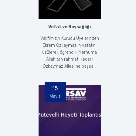
Vefat ve Başsağlığı
Vakfımızın Kurucu Üyelerinden
Ekrem Özkaymaz'ın vefatını
üzülerek öğrendik. Merhuma
Allah'tan rahmet, kederli
Özkaymaz Ailesi'ne başsa...
15
Mayıs