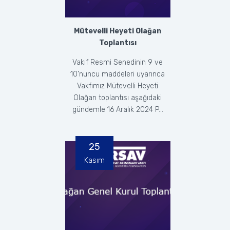
Mütevelli Heyeti Olağan
Toplantısı
Vakıf Resmi Senedinin 9 ve
10’nuncu maddeleri uyarınca
Vakfımız Mütevelli Heyeti
Olağan toplantısı aşağıdaki
gündemle 16 Aralık 2024 P...
25
Kasım