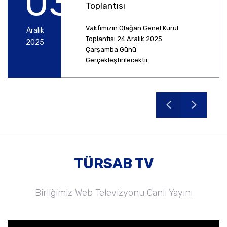
03
Toplantısı
Vakfımızın Olağan Genel Kurul
Aralık
Toplantısı 24 Aralık 2025
2025
Çarşamba Günü
Gerçekleştirilecektir.
TÜRSAB TV
Birliğimiz Web Televizyonu Canlı Yayını