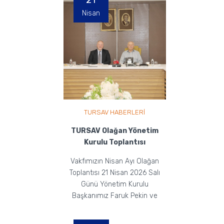
21
Nisan
TURSAV HABERLERİ
TURSAV Olağan Yönetim
Kurulu Toplantısı
Vakfımızın Nisan Ayı Olağan
Toplantısı 21 Nisan 2026 Salı
Günü Yönetim Kurulu
Başkanımız Faruk Pekin ve
Yönetim Kurulu Üyelerimizin
Ka...