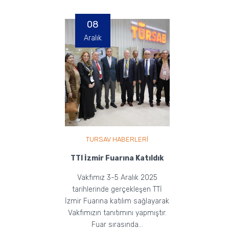
gerçekleştirilmişt...
08
Aralık
TURSAV HABERLERİ
TTI İzmir Fuarına Katıldık
Vakfımız 3-5 Aralık 2025
tarihlerinde gerçekleşen TTİ
İzmir Fuarına katılım sağlayarak
Vakfımızın tanıtımını yapmıştır.
Fuar sırasında...