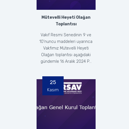
Mütevelli Heyeti Olağan
Toplantısı
Vakıf Resmi Senedinin 9 ve
10’nuncu maddeleri uyarınca
Vakfımız Mütevelli Heyeti
Olağan toplantısı aşağıdaki
gündemle 16 Aralık 2024 P...
25
Kasım