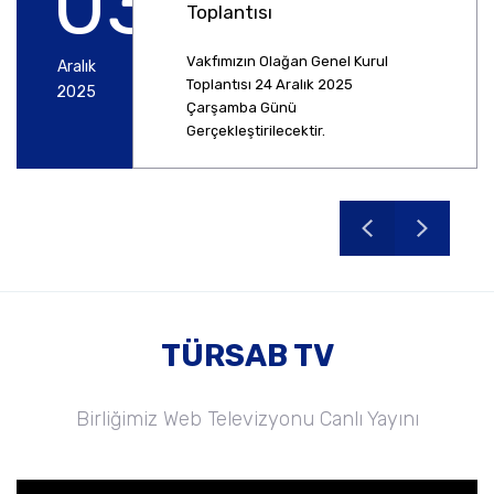
03
Toplantısı
Vakfımızın Olağan Genel Kurul
Aralık
Toplantısı 24 Aralık 2025
2025
Çarşamba Günü
Gerçekleştirilecektir.
TÜRSAB TV
Birliğimiz Web Televizyonu Canlı Yayını