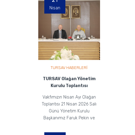
21
Nisan
TURSAV HABERLERİ
TURSAV Olağan Yönetim
Kurulu Toplantısı
Vakfımızın Nisan Ayı Olağan
Toplantısı 21 Nisan 2026 Salı
Günü Yönetim Kurulu
Başkanımız Faruk Pekin ve
Yönetim Kurulu Üyelerimizin
Ka...