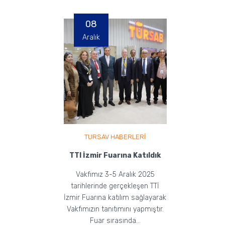
gerçekleştirilmişt...
08
Aralık
TURSAV HABERLERİ
TTI İzmir Fuarına Katıldık
Vakfımız 3-5 Aralık 2025
tarihlerinde gerçekleşen TTİ
İzmir Fuarına katılım sağlayarak
Vakfımızın tanıtımını yapmıştır.
Fuar sırasında...