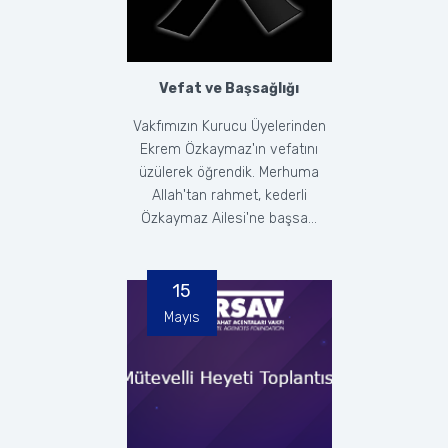
Vefat ve Başsağlığı
Vakfımızın Kurucu Üyelerinden
Ekrem Özkaymaz'ın vefatını
üzülerek öğrendik. Merhuma
Allah'tan rahmet, kederli
Özkaymaz Ailesi'ne başsa...
15
Mayıs