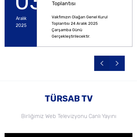
03
Toplantısı
Vakfımızın Olağan Genel Kurul
Aralık
Toplantısı 24 Aralık 2025
2025
Çarşamba Günü
Gerçekleştirilecektir.
TÜRSAB TV
Birliğimiz Web Televizyonu Canlı Yayını