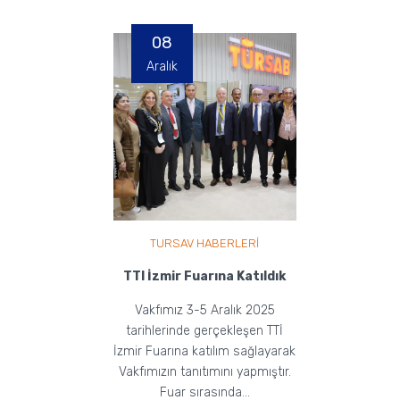
gerçekleştirilmişt...
08
Aralık
TURSAV HABERLERİ
TTI İzmir Fuarına Katıldık
Vakfımız 3-5 Aralık 2025
tarihlerinde gerçekleşen TTİ
İzmir Fuarına katılım sağlayarak
Vakfımızın tanıtımını yapmıştır.
Fuar sırasında...