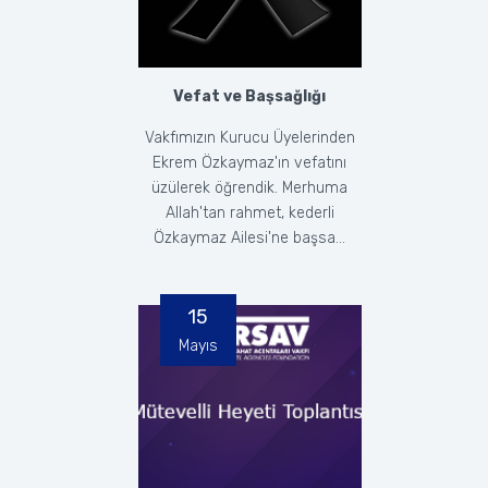
Vefat ve Başsağlığı
Vakfımızın Kurucu Üyelerinden
Ekrem Özkaymaz'ın vefatını
üzülerek öğrendik. Merhuma
Allah'tan rahmet, kederli
Özkaymaz Ailesi'ne başsa...
15
Mayıs