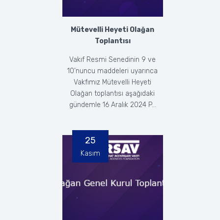
Mütevelli Heyeti Olağan
Toplantısı
Vakıf Resmi Senedinin 9 ve
10’nuncu maddeleri uyarınca
Vakfımız Mütevelli Heyeti
Olağan toplantısı aşağıdaki
gündemle 16 Aralık 2024 P...
25
Kasım