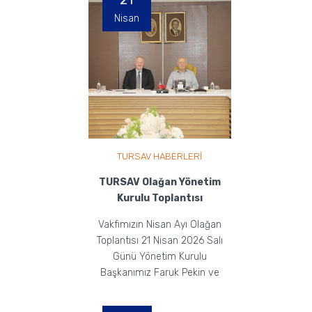
21
Nisan
TURSAV HABERLERİ
TURSAV Olağan Yönetim
Kurulu Toplantısı
Vakfımızın Nisan Ayı Olağan
Toplantısı 21 Nisan 2026 Salı
Günü Yönetim Kurulu
Başkanımız Faruk Pekin ve
Yönetim Kurulu Üyelerimizin
Ka...