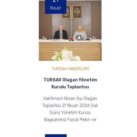
21
Nisan
TURSAV HABERLERİ
TURSAV Olağan Yönetim
Kurulu Toplantısı
Vakfımızın Nisan Ayı Olağan
Toplantısı 21 Nisan 2026 Salı
Günü Yönetim Kurulu
Başkanımız Faruk Pekin ve
Yönetim Kurulu Üyelerimizin
Ka...