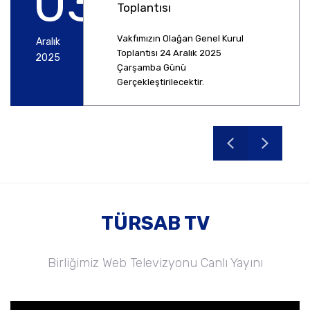
03
Toplantısı
Vakfımızın Olağan Genel Kurul
Aralık
Toplantısı 24 Aralık 2025
2025
Çarşamba Günü
Gerçekleştirilecektir.
TÜRSAB TV
Birliğimiz Web Televizyonu Canlı Yayını