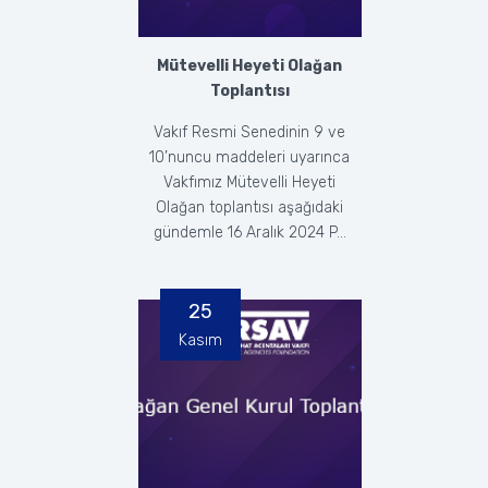
Mütevelli Heyeti Olağan
Toplantısı
Vakıf Resmi Senedinin 9 ve
10’nuncu maddeleri uyarınca
Vakfımız Mütevelli Heyeti
Olağan toplantısı aşağıdaki
gündemle 16 Aralık 2024 P...
25
Kasım