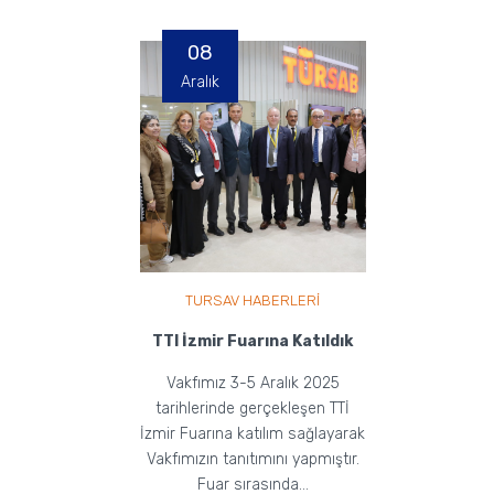
gerçekleştirilmişt...
08
Aralık
TURSAV HABERLERİ
TTI İzmir Fuarına Katıldık
Vakfımız 3-5 Aralık 2025
tarihlerinde gerçekleşen TTİ
İzmir Fuarına katılım sağlayarak
Vakfımızın tanıtımını yapmıştır.
Fuar sırasında...