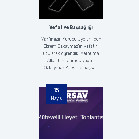
Vefat ve Başsağlığı
Vakfımızın Kurucu Üyelerinden
Ekrem Özkaymaz'ın vefatını
üzülerek öğrendik. Merhuma
Allah'tan rahmet, kederli
Özkaymaz Ailesi'ne başsa...
15
Mayıs