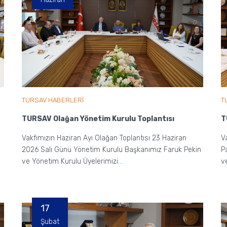
TURSAV HABERLERİ
T
TURSAV Olağan Yönetim Kurulu Toplantısı
T
Vakfımızın Haziran Ayı Olağan Toplantısı 23 Haziran
V
2026 Salı Günü Yönetim Kurulu Başkanımız Faruk Pekin
P
ve Yönetim Kurulu Üyelerimizi...
v
17
Şubat