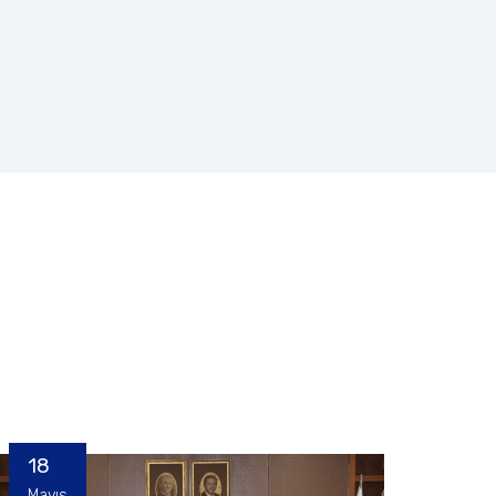
18
Mayıs