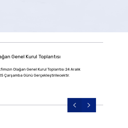
0
ağan Genel Kurul Toplantısı
fımızın Olağan Genel Kurul Toplantısı 24 Aralık
5 Çarşamba Günü Gerçekleştirilecektir.
A
2