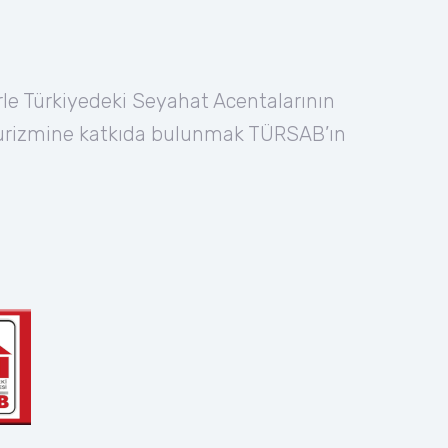
rle Türkiyedeki Seyahat Acentalarının
 turizmine katkıda bulunmak TÜRSAB’ın