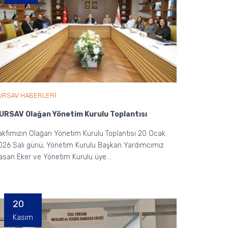
URSAV HABERLERİ
URSAV Olağan Yönetim Kurulu Toplantısı
akfımızın Olağan Yönetim Kurulu Toplantısı 20 Ocak
026 Salı günü, Yönetim Kurulu Başkan Yardımcımız
asan Eker ve Yönetim Kurulu üye...
20
Kasım