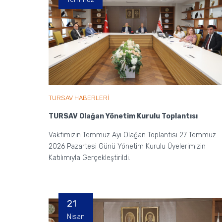
TURSAV HABERLERİ
TURSAV Olağan Yönetim Kurulu Toplantısı
Vakfımızın Temmuz Ayı Olağan Toplantısı 27 Temmuz
2026 Pazartesi Günü Yönetim Kurulu Üyelerimizin
Katılımıyla Gerçekleştirildi.
21
Nisan