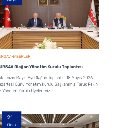
URSAV HABERLERİ
URSAV Olağan Yönetim Kurulu Toplantısı
akfımızın Mayıs Ayı Olağan Toplantısı 18 Mayıs 2026
azartesi Günü Yönetim Kurulu Başkanımız Faruk Pekin
e Yönetim Kurulu Üyelerimiz...
21
Ocak