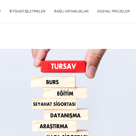
V
İKTİSADİ İŞLETMELER
BAĞLI ORTAKLIKLAR
SOSYAL PROJELER