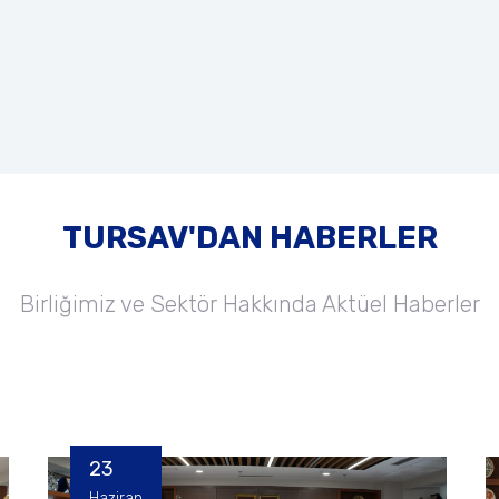
TURSAV'DAN HABERLER
Birliğimiz ve Sektör Hakkında Aktüel Haberler
23
Haziran