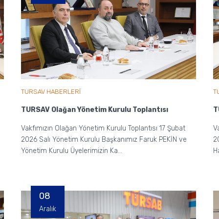
TURSAV HABERLERİ
T
TURSAV Olağan Yönetim Kurulu Toplantısı
T
Vakfımızın Olağan Yönetim Kurulu Toplantısı 17 Şubat
V
2026 Salı Yönetim Kurulu Başkanımız Faruk PEKİN ve
2
Yönetim Kurulu Üyelerimizin Ka...
H
08
Aralık