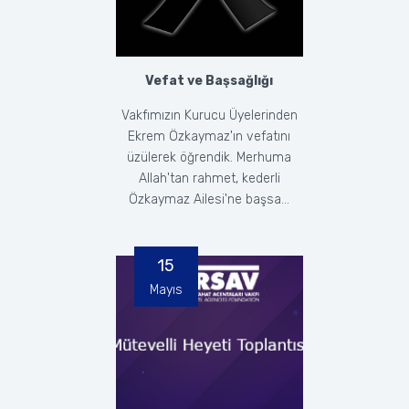
Vefat ve Başsağlığı
Vakfımızın Kurucu Üyelerinden
Ekrem Özkaymaz'ın vefatını
üzülerek öğrendik. Merhuma
Allah'tan rahmet, kederli
Özkaymaz Ailesi'ne başsa...
15
Mayıs