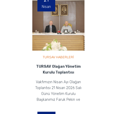
21
Nisan
TURSAV HABERLERİ
TURSAV Olağan Yönetim
Kurulu Toplantısı
Vakfımızın Nisan Ayı Olağan
Toplantısı 21 Nisan 2026 Salı
Günü Yönetim Kurulu
Başkanımız Faruk Pekin ve
Yönetim Kurulu Üyelerimizin
Ka...