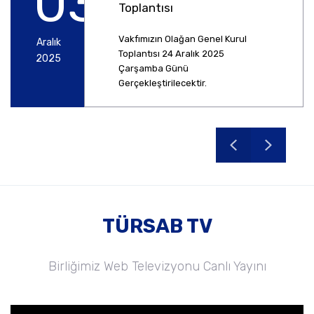
03
Toplantısı
Vakfımızın Olağan Genel Kurul
Aralık
Toplantısı 24 Aralık 2025
2025
Çarşamba Günü
Gerçekleştirilecektir.
TÜRSAB TV
Birliğimiz Web Televizyonu Canlı Yayını