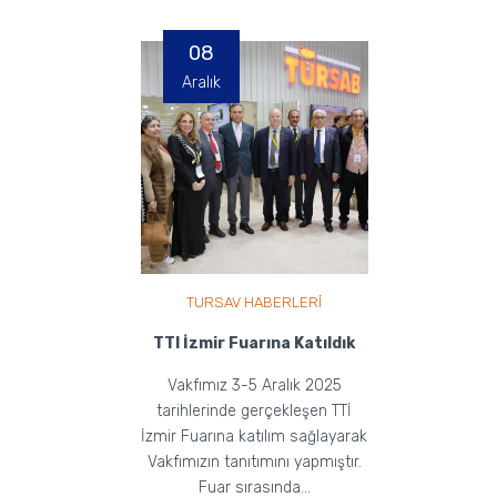
gerçekleştirilmişt...
08
Aralık
TURSAV HABERLERİ
TTI İzmir Fuarına Katıldık
Vakfımız 3-5 Aralık 2025
tarihlerinde gerçekleşen TTİ
İzmir Fuarına katılım sağlayarak
Vakfımızın tanıtımını yapmıştır.
Fuar sırasında...