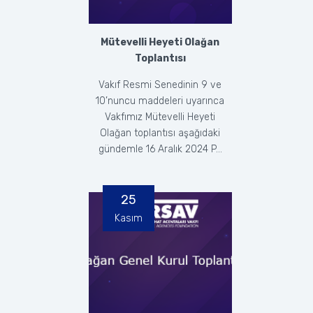
Mütevelli Heyeti Olağan
Toplantısı
Vakıf Resmi Senedinin 9 ve
10’nuncu maddeleri uyarınca
Vakfımız Mütevelli Heyeti
Olağan toplantısı aşağıdaki
gündemle 16 Aralık 2024 P...
25
Kasım