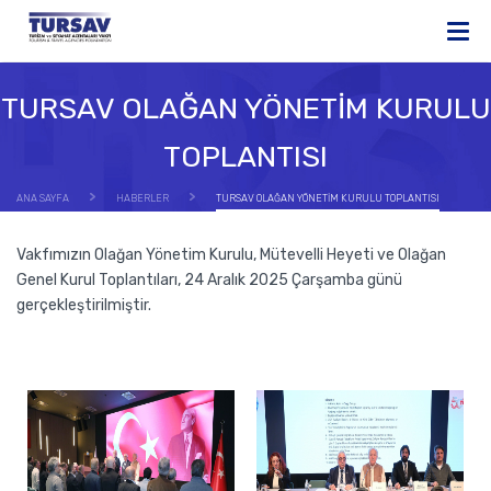
TURSAV OLAĞAN YÖNETİM KURULU
TOPLANTISI
ANA SAYFA
HABERLER
TURSAV OLAĞAN YÖNETİM KURULU TOPLANTISI
Vakfımızın Olağan Yönetim Kurulu, Mütevelli Heyeti ve Olağan
Genel Kurul Toplantıları, 24 Aralık 2025 Çarşamba günü
gerçekleştirilmiştir.