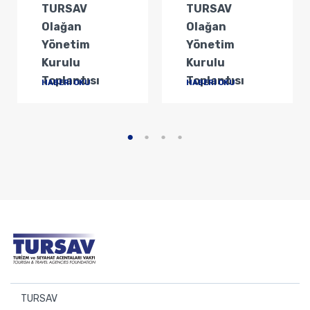
TURSAV
TURSAV
Olağan
Olağan
Yönetim
Yönetim
Kurulu
Kurulu
Toplantısı
Toplantısı
HABERİ OKU
HABERİ OKU
TURSAV