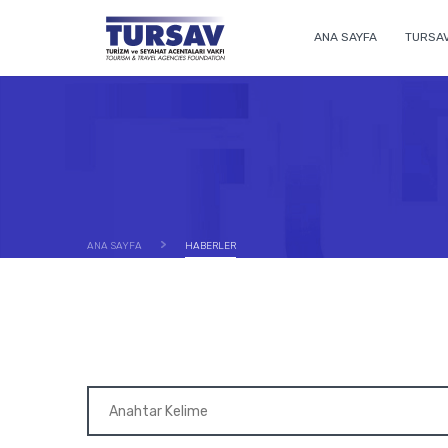
ANA SAYFA
TURSA
ANA SAYFA
HABERLER