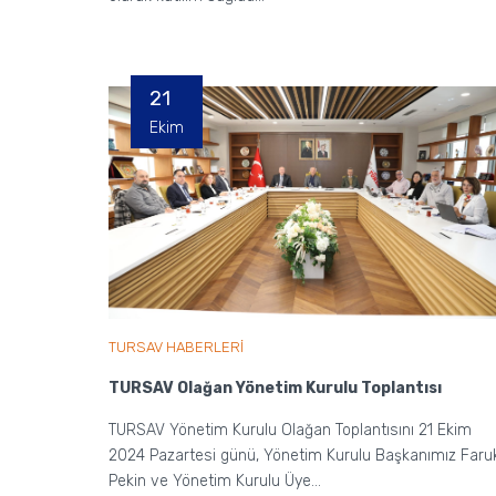
21
Ekim
TURSAV HABERLERİ
TURSAV Olağan Yönetim Kurulu Toplantısı
TURSAV Yönetim Kurulu Olağan Toplantısını 21 Ekim
2024 Pazartesi günü, Yönetim Kurulu Başkanımız Faru
Pekin ve Yönetim Kurulu Üye...