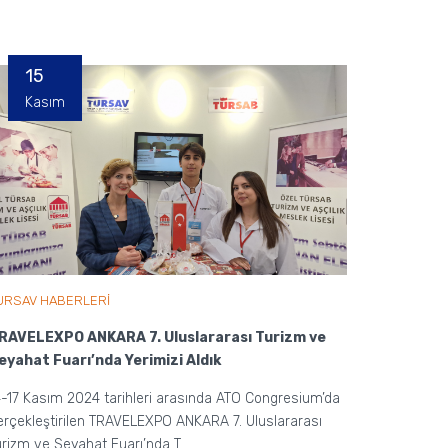
15
Kasım
URSAV HABERLERİ
RAVELEXPO ANKARA 7. Uluslararası Turizm ve
eyahat Fuarı’nda Yerimizi Aldık
4-17 Kasım 2024 tarihleri arasında ATO Congresium’da
erçekleştirilen TRAVELEXPO ANKARA 7. Uluslararası
urizm ve Seyahat Fuarı’nda T...