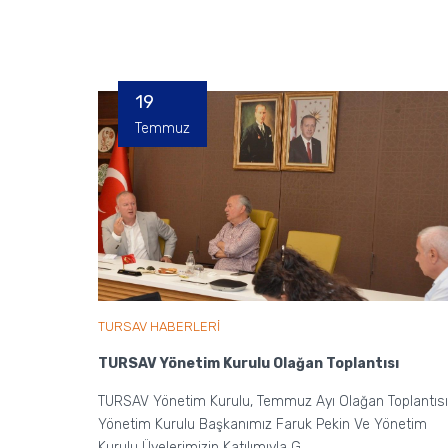
19
Temmuz
TURSAV HABERLERİ
TURSAV Yönetim Kurulu Olağan Toplantısı
TURSAV Yönetim Kurulu, Temmuz Ayı Olağan Toplantısı
Yönetim Kurulu Başkanımız Faruk Pekin Ve Yönetim
Kurulu Üyelerimizin Katılımıyla G...