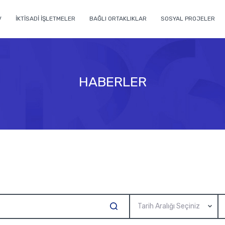
V
İKTİSADİ İŞLETMELER
BAĞLI ORTAKLIKLAR
SOSYAL PROJELER
HABERLER
Tarih Aralığı Seçiniz