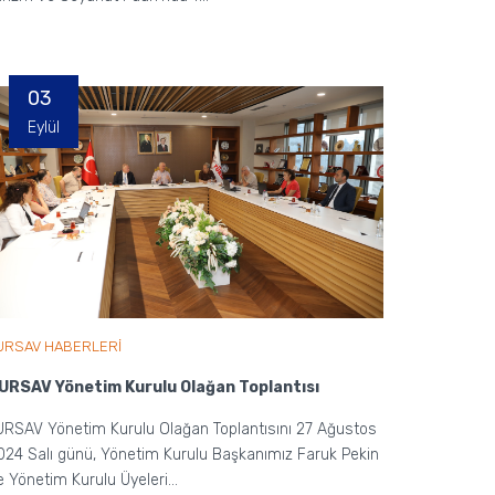
03
Eylül
URSAV HABERLERİ
URSAV Yönetim Kurulu Olağan Toplantısı
URSAV Yönetim Kurulu Olağan Toplantısını 27 Ağustos
024 Salı günü, Yönetim Kurulu Başkanımız Faruk Pekin
e Yönetim Kurulu Üyeleri...