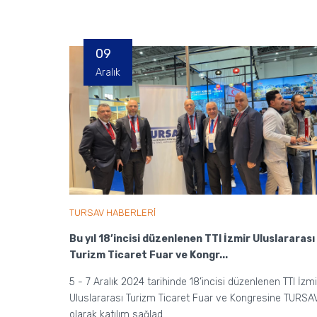
09
Aralık
TURSAV HABERLERİ
Bu yıl 18’incisi düzenlenen TTI İzmir Uluslararası
Turizm Ticaret Fuar ve Kongr...
5 - 7 Aralık 2024 tarihinde 18’incisi düzenlenen TTI İzmi
Uluslararası Turizm Ticaret Fuar ve Kongresine TURSA
olarak katılım sağlad...