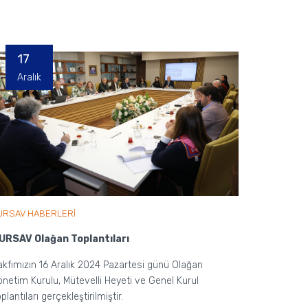
17
Aralık
URSAV HABERLERİ
URSAV Olağan Toplantıları
akfımızın 16 Aralık 2024 Pazartesi günü Olağan
önetim Kurulu, Mütevelli Heyeti ve Genel Kurul
plantıları gerçekleştirilmiştir.