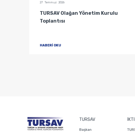
27 Temmuz 2026
u
TURSAV Olağan Yönetim Kurulu
Toplantısı
HABERİ OKU
TURSAV
İKT
Başkan
TURS