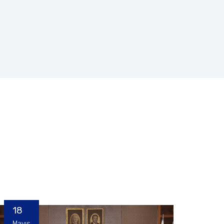
18
Mayıs