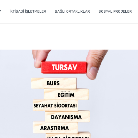
V
İKTİSADİ İŞLETMELER
BAĞLI ORTAKLIKLAR
SOSYAL PROJELER