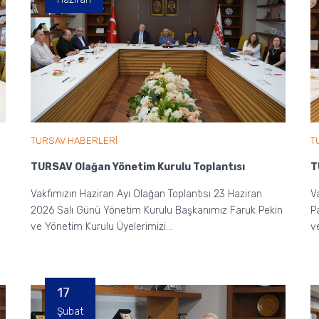
TURSAV HABERLERİ
T
TURSAV Olağan Yönetim Kurulu Toplantısı
T
Vakfımızın Haziran Ayı Olağan Toplantısı 23 Haziran
V
2026 Salı Günü Yönetim Kurulu Başkanımız Faruk Pekin
P
ve Yönetim Kurulu Üyelerimizi...
v
17
Şubat