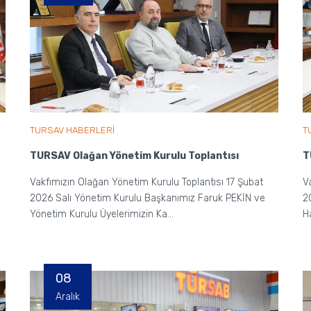
TURSAV HABERLERİ
T
TURSAV Olağan Yönetim Kurulu Toplantısı
T
Vakfımızın Olağan Yönetim Kurulu Toplantısı 17 Şubat
V
2026 Salı Yönetim Kurulu Başkanımız Faruk PEKİN ve
2
Yönetim Kurulu Üyelerimizin Ka...
H
08
Aralık