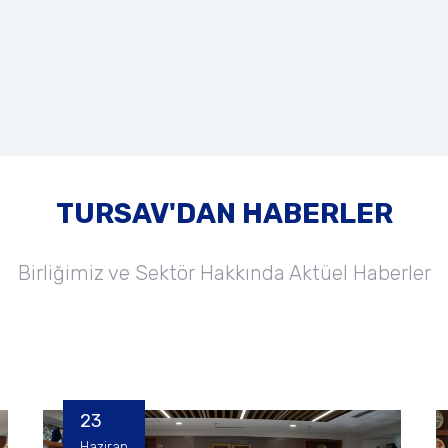
TURSAV'DAN HABERLER
Birliğimiz ve Sektör Hakkında Aktüel Haberler
23
Haziran