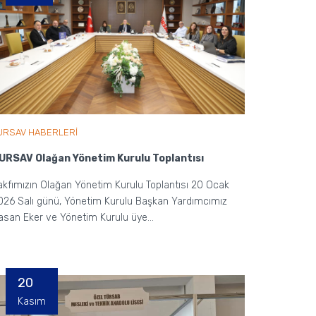
URSAV HABERLERİ
URSAV Olağan Yönetim Kurulu Toplantısı
akfımızın Olağan Yönetim Kurulu Toplantısı 20 Ocak
026 Salı günü, Yönetim Kurulu Başkan Yardımcımız
asan Eker ve Yönetim Kurulu üye...
20
Kasım