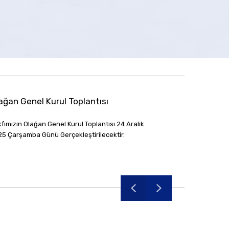
0
ağan Genel Kurul Toplantısı
fımızın Olağan Genel Kurul Toplantısı 24 Aralık
5 Çarşamba Günü Gerçekleştirilecektir.
A
2