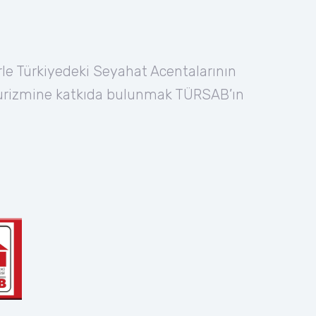
rle Türkiyedeki Seyahat Acentalarının
 turizmine katkıda bulunmak TÜRSAB’ın