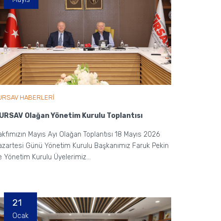
URSAV HABERLERİ
URSAV Olağan Yönetim Kurulu Toplantısı
akfımızın Mayıs Ayı Olağan Toplantısı 18 Mayıs 2026
azartesi Günü Yönetim Kurulu Başkanımız Faruk Pekin
e Yönetim Kurulu Üyelerimiz...
21
Ocak