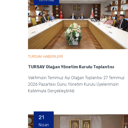
TURSAV HABERLERİ
TURSAV Olağan Yönetim Kurulu Toplantısı
Vakfımızın Temmuz Ayı Olağan Toplantısı 27 Temmuz
2026 Pazartesi Günü Yönetim Kurulu Üyelerimizin
Katılımıyla Gerçekleştirildi.
21
Nisan