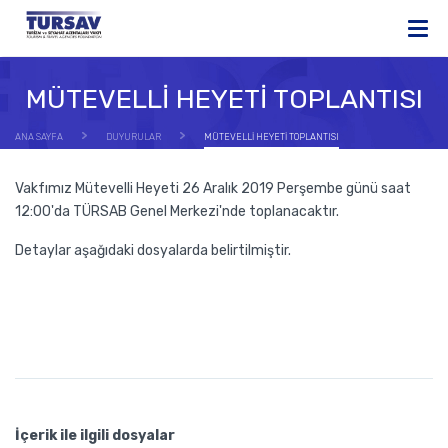
MÜTEVELLİ HEYETİ TOPLANTISI
ANA SAYFA
DUYURULAR
MÜTEVELLİ HEYETİ TOPLANTISI
Vakfımız Mütevelli Heyeti 26 Aralık 2019 Perşembe günü saat
12:00'da TÜRSAB Genel Merkezi'nde toplanacaktır.
Detaylar aşağıdaki dosyalarda belirtilmiştir.
İçerik ile ilgili dosyalar