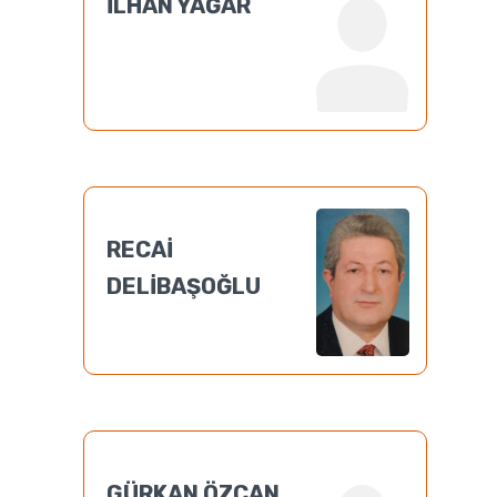
İLHAN YAĞAR
RECAİ
DELİBAŞOĞLU
GÜRKAN ÖZCAN