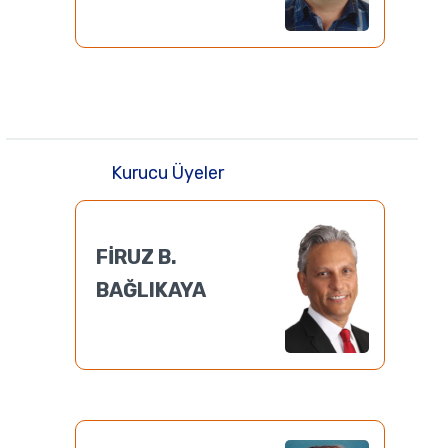
Kurucu Üyeler
FİRUZ B.
BAĞLIKAYA