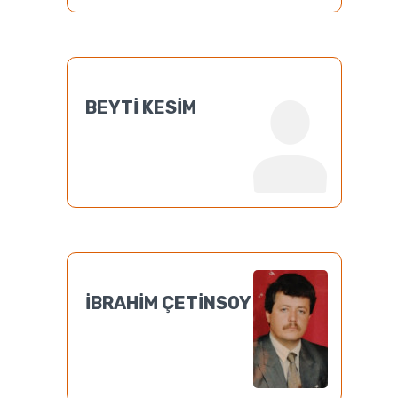
BEYTİ KESİM
İBRAHİM ÇETİNSOY