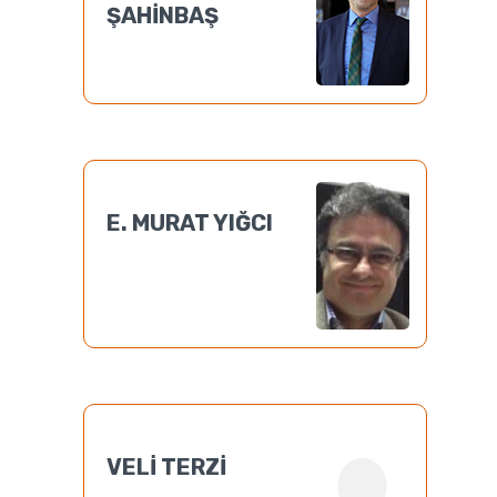
ŞAHİNBAŞ
E. MURAT YIĞCI
VELİ TERZİ