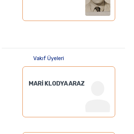
Vakıf Üyeleri
MARİ KLODYA ARAZ