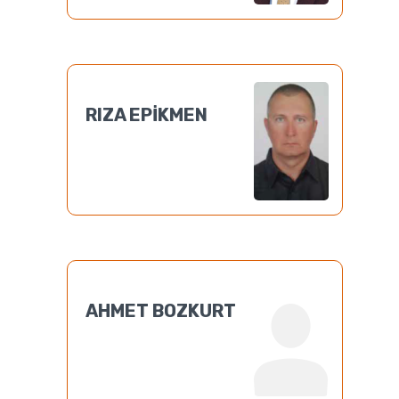
RIZA EPİKMEN
AHMET BOZKURT