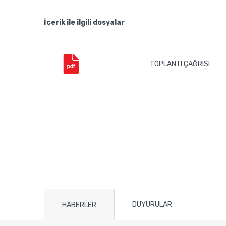
İçerik ile ilgili dosyalar
TOPLANTI ÇAĞRISI
DUYURULAR
HABERLER