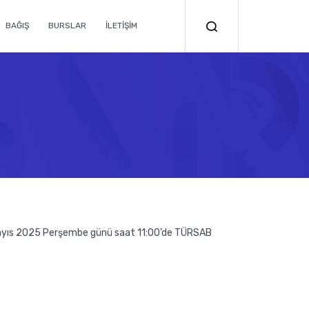
BAĞIŞ
BURSLAR
İLETİŞİM
 Mayıs 2025 Perşembe günü saat 11:00’de TÜRSAB