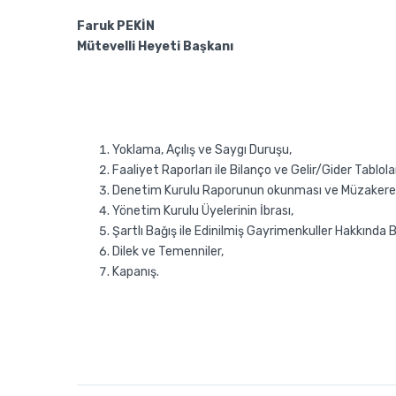
Faruk PEKİN
Mütevelli Heyeti Başkanı
Yoklama, Açılış ve Saygı Duruşu,
Faaliyet Raporları ile Bilanço ve Gelir/Gider Tablo
Denetim Kurulu Raporunun okunması ve Müzakeres
Yönetim Kurulu Üyelerinin İbrası,
Şartlı Bağış ile Edinilmiş Gayrimenkuller Hakkında B
Dilek ve Temenniler,
Kapanış.