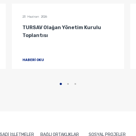
23 Haziran 2026
TURSAV Olağan Yönetim Kurulu
Toplantısı
HABERİ OKU
İSADİ İŞLETMELER
BAĞLI ORTAKLIKLAR
SOSYAL PROJELER