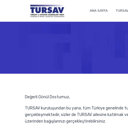
ANA SAYFA
TURSA
Değerli Gönül Dostumuz,
TURSAV kuruluşundan bu yana, tüm Türkiye genelinde turi
gerçekleşmektedir, sizler de TURSAV ailesine katılmak 
üzerinden bağışlarınızı gerçekleştirebilirsiniz.