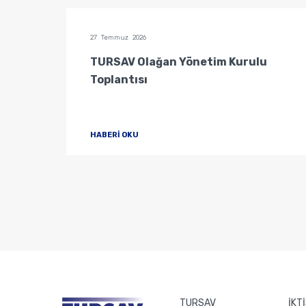
27 Temmuz 2026
u
TURSAV Olağan Yönetim Kurulu
Toplantısı
HABERİ OKU
TURSAV
İKT