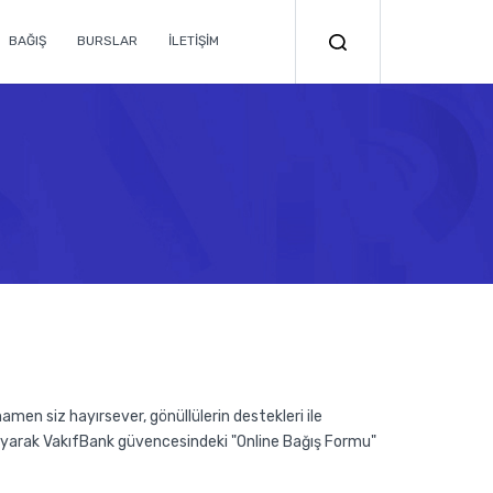
BAĞIŞ
BURSLAR
İLETİŞİM
en siz hayırsever, gönüllülerin destekleri ile
ayarak VakıfBank güvencesindeki "Online Bağış Formu"