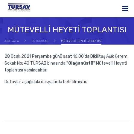
MÜTEVELLİ HEYETİ TOPLANTISI
ANA SAYFA
DUYURULAR
MÜTEVELLİ HEYETİ TOPLANTISI
28 Ocak 2021 Perşembe günü saat 16:00'da Dikilitaş Aşık Kerem
Sokak No: 40 TÜRSAB binasında
"Olağanüstü"
Mütevelli Heyeti
toplantısı yapılacaktır.
Detaylar aşağıdaki dosyalarda belirtilmiştir.