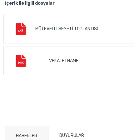
İçerik ile ilgili dosyalar
MÜTEVELLİ HEYETİ TOPLANTISI
VEKALETNAME
DUYURULAR
HABERLER