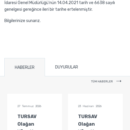
İdaresi Genel Müdürlüğü’nün 14.04.2021 tarih ve 6638 sayılı
genelgesi gereğince ileri bir tarihe ertelenmiştir.
Bilgilerinize sunarız.
DUYURULAR
HABERLER
TÜM HABERLER
27 Temmuz 2026
23 Haziran 2026
TURSAV
TURSAV
Olağan
Olağan