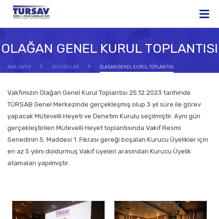
OLAĞAN GENEL KURUL TOPLANTISI
ANA SAYFA
DUYURULAR
OLAĞAN GENEL KURUL TOPLANTISI
Vakfımızın Olağan Genel Kurul Toplantısı 25.12.2023 tarihinde
TÜRSAB Genel Merkezinde gerçekleşmiş olup 3 yıl süre ile görev
yapacak Mütevelli Heyeti ve Denetim Kurulu seçilmiştir. Aynı gün
gerçekleştirilen Mütevelli Heyet toplantısında Vakıf Resmi
Senedinin 5. Maddesi 1. Fıkrası gereği boşalan Kurucu Üyelikler için
en az 5 yılını doldurmuş Vakıf üyeleri arasından Kurucu Üyelik
atamaları yapılmıştır.