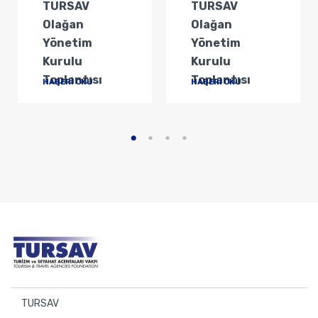
TURSAV
TURSAV
Olağan
Olağan
Yönetim
Yönetim
Kurulu
Kurulu
Toplantısı
Toplantısı
HABERİ OKU
HABERİ OKU
TURSAV