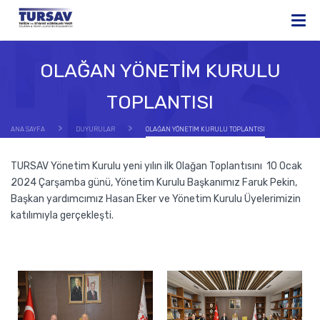
OLAĞAN YÖNETİM KURULU
TOPLANTISI
ANA SAYFA
DUYURULAR
OLAĞAN YÖNETİM KURULU TOPLANTISI
TURSAV Yönetim Kurulu yeni yılın ilk Olağan Toplantısını 10 Ocak
2024 Çarşamba günü, Yönetim Kurulu Başkanımız Faruk Pekin,
Başkan yardımcımız Hasan Eker ve Yönetim Kurulu Üyelerimizin
katılımıyla gerçekleşti.