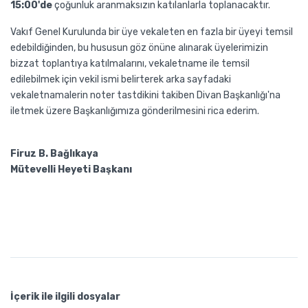
15:00'de
çoğunluk aranmaksızın katılanlarla toplanacaktır.
Vakıf Genel Kurulunda bir üye vekaleten en fazla bir üyeyi temsil
edebildiğinden, bu hususun göz önüne alınarak üyelerimizin
bizzat toplantıya katılmalarını, vekaletname ile temsil
edilebilmek için vekil ismi belirterek arka sayfadaki
vekaletnamalerin noter tastdikini takiben Divan Başkanlığı'na
iletmek üzere Başkanlığımıza gönderilmesini rica ederim.
Firuz B. Bağlıkaya
Mütevelli Heyeti Başkanı
İçerik ile ilgili dosyalar