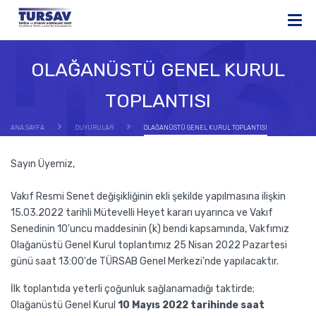
OLAĞANÜSTÜ GENEL KURUL
TOPLANTISI
ANA SAYFA
DUYURULAR
OLAĞANÜSTÜ GENEL KURUL TOPLANTISI
Sayın Üyemiz,
Vakıf Resmi Senet değişikliğinin ekli şekilde yapılmasına ilişkin
15.03.2022 tarihli Mütevelli Heyet kararı uyarınca ve Vakıf
Senedinin 10'uncu maddesinin (k) bendi kapsamında, Vakfımız
Olağanüstü Genel Kurul toplantımız 25 Nisan 2022 Pazartesi
günü saat 13:00'de TÜRSAB Genel Merkezi'nde yapılacaktır.
İlk toplantıda yeterli çoğunluk sağlanamadığı taktirde;
Olağanüstü Genel Kurul
10 Mayıs 2022 tarihinde saat