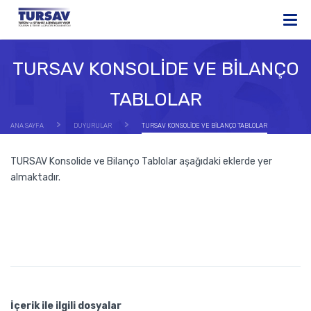
TURSAV KONSOLİDE VE BİLANÇO
TABLOLAR
ANA SAYFA
DUYURULAR
TURSAV KONSOLİDE VE BİLANÇO TABLOLAR
TURSAV Konsolide ve Bilanço Tablolar aşağıdaki eklerde yer
almaktadır.
İçerik ile ilgili dosyalar