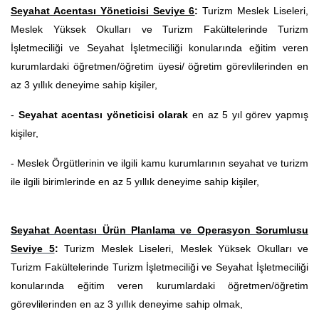
Seyahat Acentası Yöneticisi Seviye 6
:
Turizm Meslek Liseleri,
Meslek Yüksek Okulları ve Turizm Fakültelerinde Turizm
İşletmeciliği ve Seyahat İşletmeciliği konularında eğitim veren
kurumlardaki öğretmen/öğretim üyesi/ öğretim görevlilerinden en
az 3 yıllık deneyime sahip kişiler,
-
Seyahat acentası yöneticisi olarak
en az 5 yıl görev yapmış
kişiler,
- Meslek Örgütlerinin ve ilgili kamu kurumlarının seyahat ve turizm
ile ilgili birimlerinde en az 5 yıllık deneyime sahip kişiler,
Seyahat Acentası Ürün Planlama ve Operasyon Sorumlusu
Seviye 5
:
Turizm Meslek Liseleri, Meslek Yüksek Okulları ve
Turizm Fakültelerinde Turizm İşletmeciliği ve Seyahat İşletmeciliği
konularında eğitim veren kurumlardaki öğretmen/öğretim
görevlilerinden en az 3 yıllık deneyime sahip olmak,