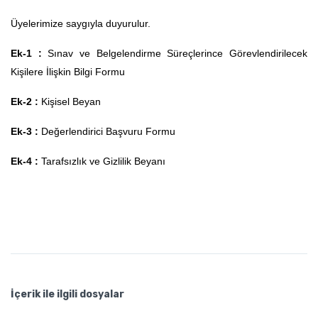
Üyelerimize saygıyla duyurulur.
Ek-1 :
Sınav ve Belgelendirme Süreçlerince Görevlendirilecek
Kişilere İlişkin Bilgi Formu
Ek-2 :
Kişisel Beyan
Ek-3 :
Değerlendirici Başvuru Formu
Ek-4 :
Tarafsızlık ve Gizlilik Beyanı
İçerik ile ilgili dosyalar