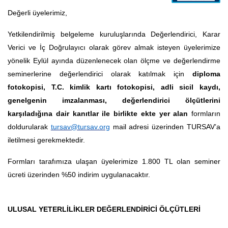
Değerli üyelerimiz,
Yetkilendirilmiş belgeleme kuruluşlarında Değerlendirici, Karar
Verici ve İç Doğrulayıcı olarak görev almak isteyen üyelerimize
yönelik Eylül ayında düzenlenecek olan ölçme ve değerlendirme
seminerlerine değerlendirici olarak katılmak için
diploma
fotokopisi, T.C. kimlik kartı fotokopisi, adli sicil kaydı,
genelgenin imzalanması, değerlendirici ölçütlerini
karşıladığına dair kanıtlar ile birlikte ekte yer alan
formların
doldurularak
tursav@tursav.org
mail adresi üzerinden TURSAV’a
iletilmesi gerekmektedir.
Formları tarafımıza ulaşan üyelerimize 1.800 TL olan seminer
ücreti üzerinden %50 indirim uygulanacaktır.
ULUSAL YETERLİLİKLER DEĞERLENDİRİCİ ÖLÇÜTLERİ