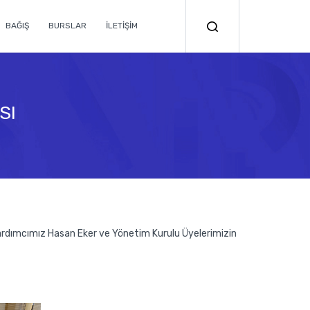
BAĞIŞ
BURSLAR
İLETİŞİM
SI
rdımcımız Hasan Eker ve Yönetim Kurulu Üyelerimizin