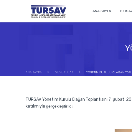
ANA SAYFA
TURSA
Y
ANA SAYFA
DUYURULAR
YÖNETİM KURULU OLAĞAN TOPL
TURSAV Yönetim Kurulu Olağan Toplantısını 7 Şubat 202
katılımıyla
gerçekleştirildi
.