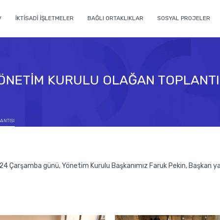
V
İKTİSADİ İŞLETMELER
BAĞLI ORTAKLIKLAR
SOSYAL PROJELER
ÖNETİM KURULU OLAĞAN TOPLANTI
ANTISI
4 Çarşamba günü, Yönetim Kurulu Başkanımız Faruk Pekin, Başkan ya