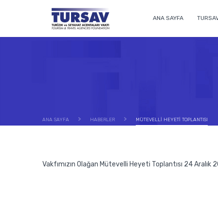
ANA SAYFA
TURSA
ANA SAYFA
HABERLER
MÜTEVELLİ HEYETİ TOPLANTISI
Vakfımızın Olağan Mütevelli Heyeti Toplantısı 24 Aralık