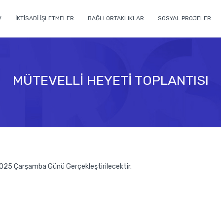
V
İKTİSADİ İŞLETMELER
BAĞLI ORTAKLIKLAR
SOSYAL PROJELER
MÜTEVELLİ HEYETİ TOPLANTISI
 2025 Çarşamba Günü Gerçekleştirilecektir.