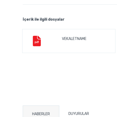
İçerik ile ilgili dosyalar
VEKALETNAME
DUYURULAR
HABERLER