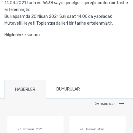
14.04.2021 tarih ve 6638 sayılı genelgesi gereğince ileri bir tarihe
ertelenmiştir.
Bu kapsamda 20 Nisan 2021 Salı saat 14:00’da yapılacak
Mütevelli Heyeti Toplantısı da ileri bir tarihe ertelenmiştir.
Bilgilerinize sunarız,
DUYURULAR
HABERLER
TÜM HABERLER
27 Temmuz 2026
23 Haziran 2026