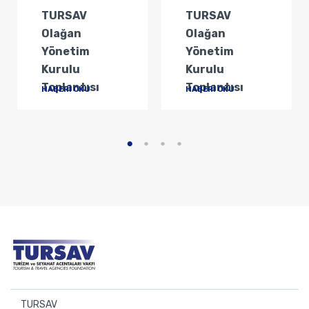
TURSAV
TURSAV
Olağan
Olağan
Yönetim
Yönetim
Kurulu
Kurulu
Toplantısı
Toplantısı
HABERİ OKU
HABERİ OKU
TURSAV