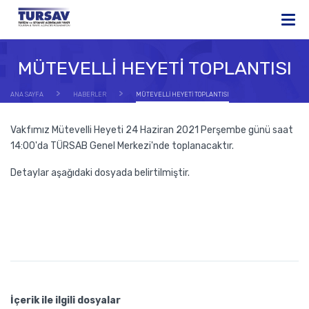
MÜTEVELLİ HEYETİ TOPLANTISI
ANA SAYFA
HABERLER
MÜTEVELLİ HEYETİ TOPLANTISI
Vakfımız Mütevelli Heyeti 24 Haziran 2021 Perşembe günü saat
14:00'da TÜRSAB Genel Merkezi'nde toplanacaktır.
Detaylar aşağıdaki dosyada belirtilmiştir.
İçerik ile ilgili dosyalar