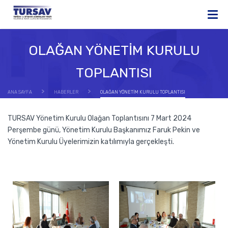
OLAĞAN YÖNETİM KURULU
TOPLANTISI
ANA SAYFA
HABERLER
OLAĞAN YÖNETİM KURULU TOPLANTISI
TURSAV Yönetim Kurulu Olağan Toplantısını 7 Mart 2024
Perşembe günü, Yönetim Kurulu Başkanımız Faruk Pekin ve
Yönetim Kurulu Üyelerimizin katılımıyla gerçekleşti.