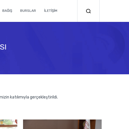
BAĞIŞ
BURSLAR
İLETİŞİM
SI
n katılımıyla gerçekleştirildi.