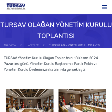
TURSAV OLAĞAN YÖNETİM KURULU
TOPLANTISI
ANA SAYFA
HABERLER
TURSAV OLAĞAN YÖNETİM KURULU TOPLANTISI
TURSAV Yönetim Kurulu Olağan Toplantısını 18 Kasım 2024
Pazartesi günü, Yönetim Kurulu Başkanımız Faruk Pekin ve
Yönetim Kurulu Üyelerimizin katılımıyla gerçekleşti.