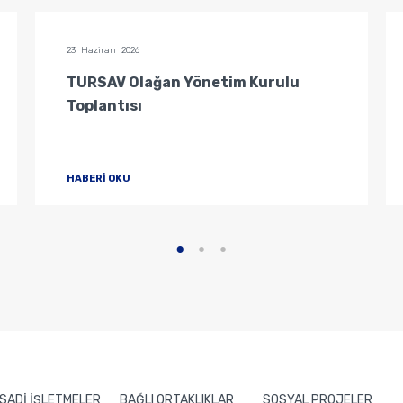
23 Haziran 2026
TURSAV Olağan Yönetim Kurulu
Toplantısı
HABERİ OKU
İSADİ İŞLETMELER
BAĞLI ORTAKLIKLAR
SOSYAL PROJELER