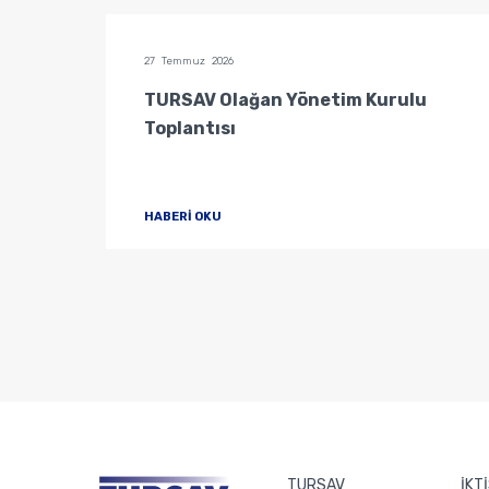
27 Temmuz 2026
u
TURSAV Olağan Yönetim Kurulu
Toplantısı
HABERİ OKU
TURSAV
İKT